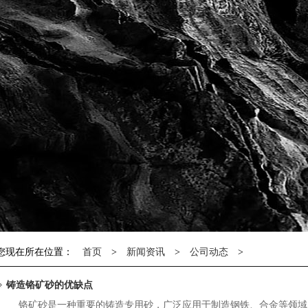
您现在所在位置：
首页
>
新闻资讯
>
公司动态
>
铸造铬矿砂的优缺点
铬矿砂是一种重要的铸造专用砂，广泛应用于制造钢铁、合金等领域，铸