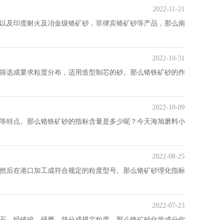
2022-11-21
以及印度耐火及冶金级铬矿砂，菲律宾铬矿砂等产品，那么南
2022-10-31
筛选成要求粒度分布，适用造型制芯的砂。那么铬铁矿砂的作
2022-10-09
等特点。那么铬铁矿砂的指标含量是多少呢？今天海旭磨料小
2022-08-25
然后在港口加工成符合规定的粒度型号。那么铬矿砂理化指标
2022-07-23
石，经破碎、研磨、筛分成规定粒度。那么铬矿砂化学成分你