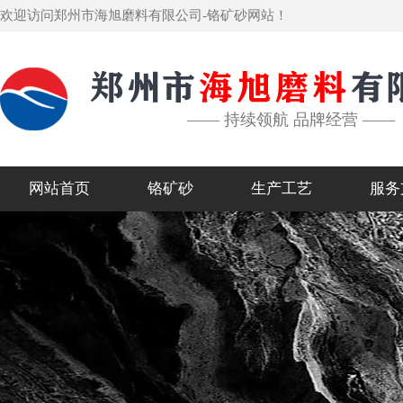
欢迎访问郑州市海旭磨料有限公司-铬矿砂网站！
—— 持续领航 品牌经营 ——
网站首页
铬矿砂
生产工艺
服务