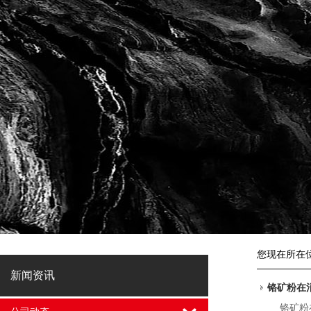
您现在所在
新闻资讯
铬矿粉在
铬矿粉在消