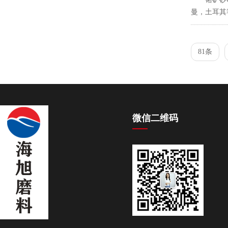
曼，土耳其等
81条
微信二维码