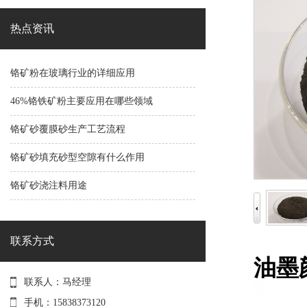
热点资讯
铬矿粉在玻璃行业的详细应用
46%铬铁矿粉主要应用在哪些领域
铬矿砂覆膜砂生产工艺流程
铬矿砂填充砂型空隙有什么作用
铬矿砂浇注料用途
联系方式
油墨颜
联系人：马经理
手机：15838373120