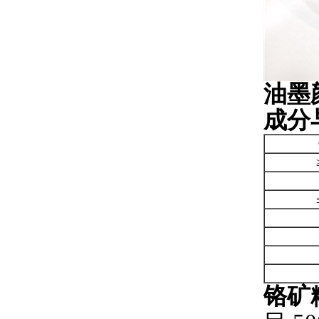
油墨颜
成分
铬矿粉