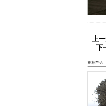
上一
下
推荐产品