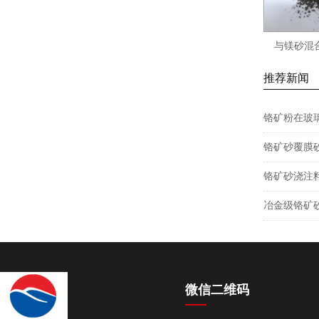
与镁砂混
推荐新闻
铬矿粉在玻
铬矿砂覆膜
铬矿砂浇注
冶金级铬矿
微信二维码