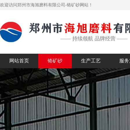
欢迎访问郑州市海旭磨料有限公司-铬矿砂网站！
—— 持续领航 品牌经营 ——
网站首页
铬矿砂
生产工艺
服务