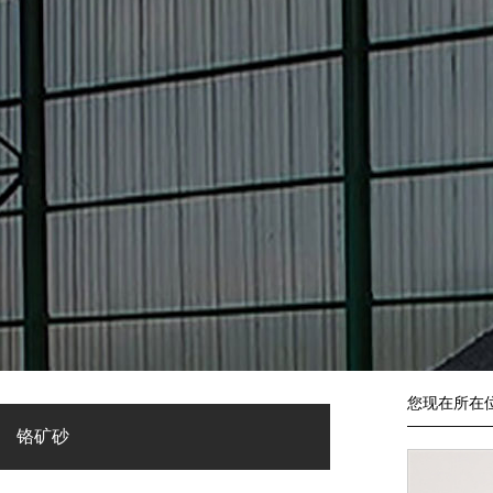
您现在所在
铬矿砂