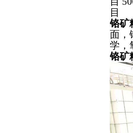
目 50
目
铬矿粉
面，
学，
铬矿粉