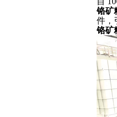
目 10
铬矿
件，
铬矿