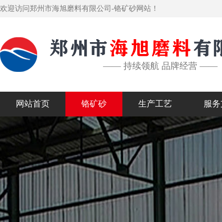
欢迎访问郑州市海旭磨料有限公司-铬矿砂网站！
—— 持续领航 品牌经营 ——
网站首页
铬矿砂
生产工艺
服务