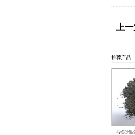
上一
推荐产品
与镁砂混