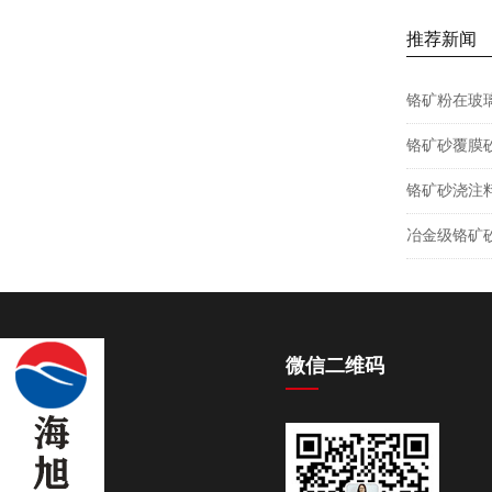
推荐新闻
铬矿粉在玻
铬矿砂覆膜
铬矿砂浇注
冶金级铬矿
微信二维码