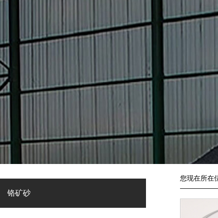
您现在所在
铬矿砂