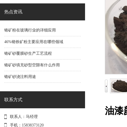
热点资讯
铬矿粉在玻璃行业的详细应用
46%铬铁矿粉主要应用在哪些领域
铬矿砂覆膜砂生产工艺流程
铬矿砂填充砂型空隙有什么作用
铬矿砂浇注料用途
联系方式
油漆颜
联系人：马经理
手机：15838373120