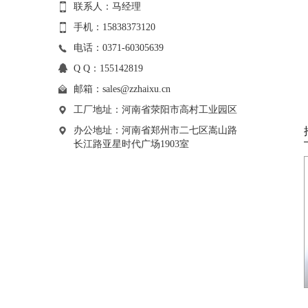
联系人：马经理
手机：15838373120
电话：0371-60305639
Q Q：155142819
邮箱：
sales@zzhaixu.cn
工厂地址：河南省荥阳市高村工业园区
办公地址：河南省郑州市二七区嵩山路
长江路亚星时代广场1903室