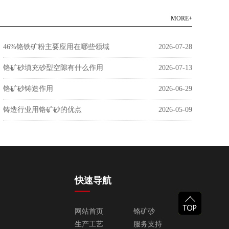
POWDER 200-2500目
MORE+
46%铬铁矿粉主要应用在哪些领域
2026-07-28
铬矿砂填充砂型空隙有什么作用
2026-07-13
铬矿砂铸造作用
2026-06-29
铸造行业用铬矿砂的优点
2026-05-09
快速导航
网站首页
铬矿砂
生产工艺
服务支持