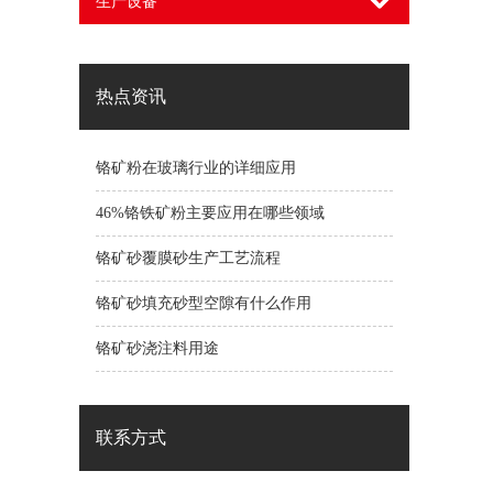
生产设备
热点资讯
铬矿粉在玻璃行业的详细应用
46%铬铁矿粉主要应用在哪些领域
铬矿砂覆膜砂生产工艺流程
铬矿砂填充砂型空隙有什么作用
铬矿砂浇注料用途
联系方式