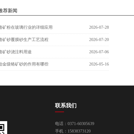
chromite flour
FLOUR
推荐新闻
铬矿粉在玻璃行业的详细应用
2026-07-28
铬矿砂覆膜砂生产工艺流程
2026-07-20
铬矿砂浇注料用途
2026-07-06
冶金级铬矿砂的作用有哪些
2026-05-16
联系我们
电话：0371-60305639
手机：15838373120