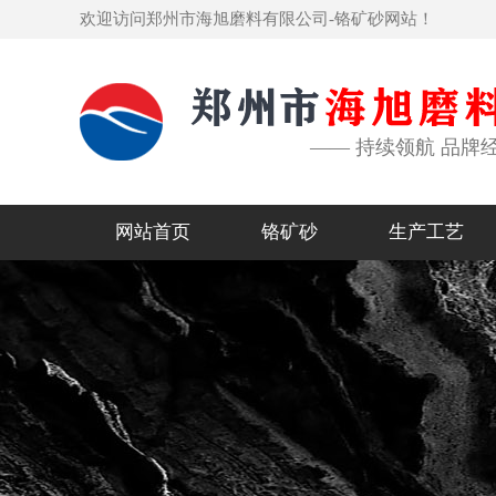
欢迎访问郑州市海旭磨料有限公司-铬矿砂网站！
—— 持续领航 品牌
网站首页
铬矿砂
生产工艺