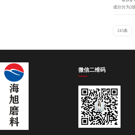
成分分为2
243条
微信二维码