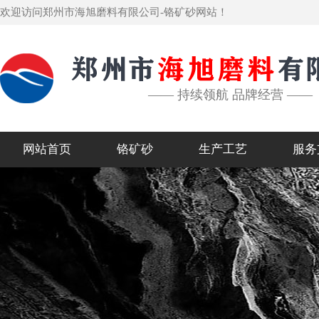
欢迎访问郑州市海旭磨料有限公司-铬矿砂网站！
—— 持续领航 品牌经营 ——
网站首页
铬矿砂
生产工艺
服务