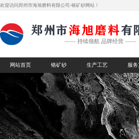
欢迎访问郑州市海旭磨料有限公司-铬矿砂网站！
—— 持续领航 品牌经营 ——
网站首页
铬矿砂
生产工艺
服务