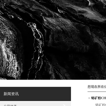
您现在所在
新闻资讯
铬矿粉CH
铬矿粉CHR