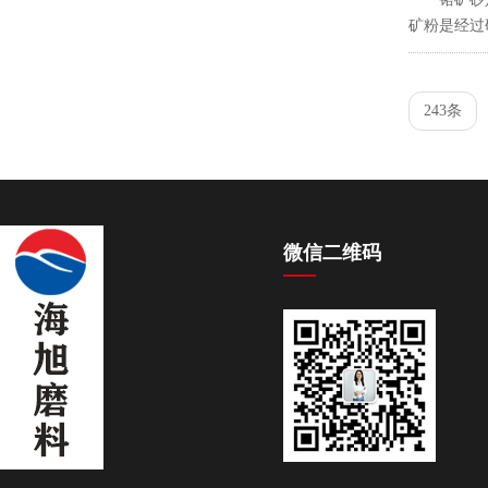
矿粉是经过
243条
微信二维码