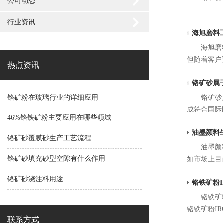
公司动态
行业资讯
海旭磨料
海旭磨料工
但随着客户要求
热点资讯
铬矿砂属
铬矿粉在玻璃行业的详细应用
铬矿砂属于
成符合国际
46%铬铁矿粉主要应用在哪些领域
油墨颜料
铬矿砂覆膜砂生产工艺流程
油墨颜料生
铬矿砂填充砂型空隙有什么作用
如市场上目前
铬矿砂浇注料用途
铬铁矿粉I
铬铁矿粉IR
铬铁矿粉IRON
联系方式