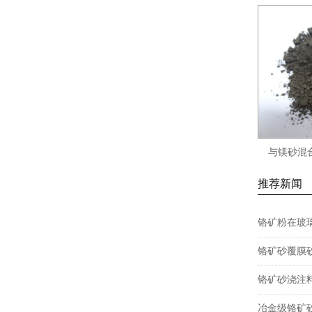
与镁砂混
推荐新闻
铬矿粉在玻
铬矿砂覆膜
铬矿砂浇注
冶金级铬矿