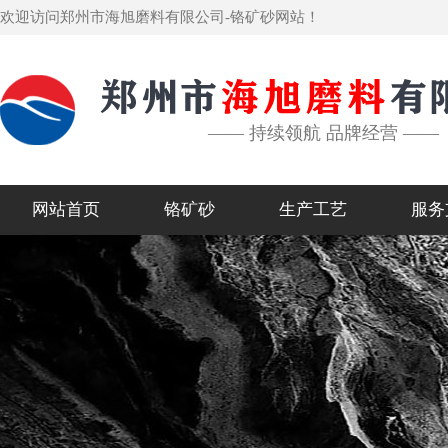
欢迎访问郑州市海旭磨料有限公司-铬矿砂网站！
—— 持续领航 品牌经营 ——
网站首页
铬矿砂
生产工艺
服务