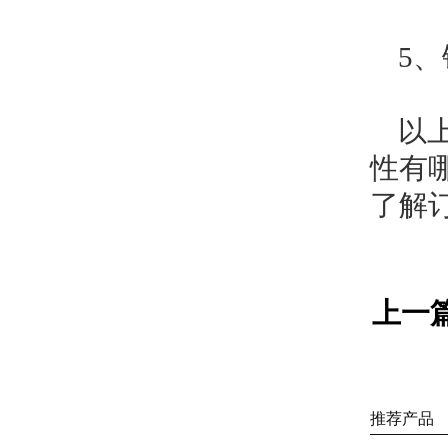
5、
以上
性有
了解
上一
推荐产品