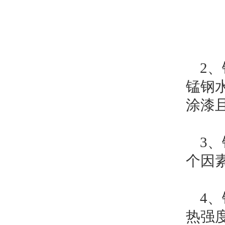
2、
锰钢
涂漆
3、
个因
4、
热强