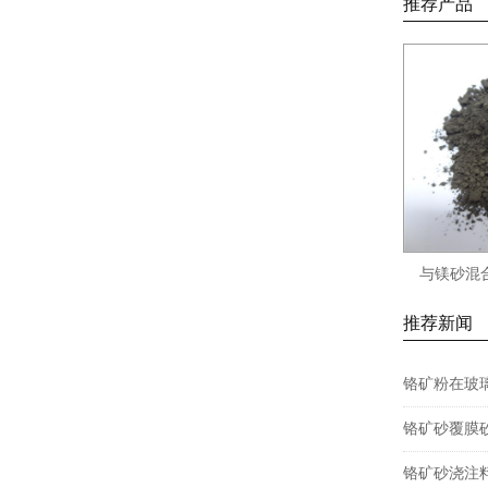
推荐产品
与镁砂混
推荐新闻
铬矿粉在玻
铬矿砂覆膜
铬矿砂浇注