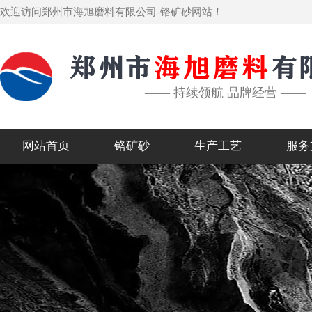
欢迎访问郑州市海旭磨料有限公司-铬矿砂网站！
—— 持续领航 品牌经营 ——
网站首页
铬矿砂
生产工艺
服务