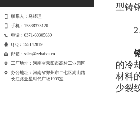
型铸
联系人：马经理
手机：15838373120
2、
电话：0371-60305639
Q Q：155142819
邮箱：
sales@zzhaixu.cn
的冷
工厂地址：河南省荥阳市高村工业园区
办公地址：河南省郑州市二七区嵩山路
材料
长江路亚星时代广场1903室
少裂