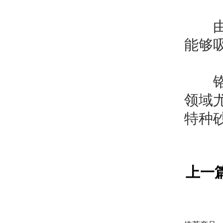
由于
能够
铬矿
领域
特种
上一