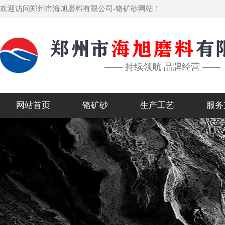
欢迎访问郑州市海旭磨料有限公司-铬矿砂网站！
—— 持续领航 品牌经营 ——
网站首页
铬矿砂
生产工艺
服务