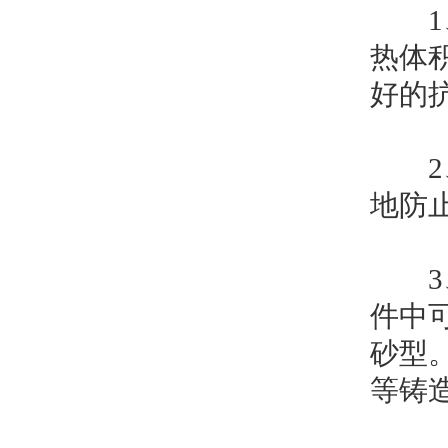
1、
热体
好的
2、
地防
3、
件中
砂型
等铸