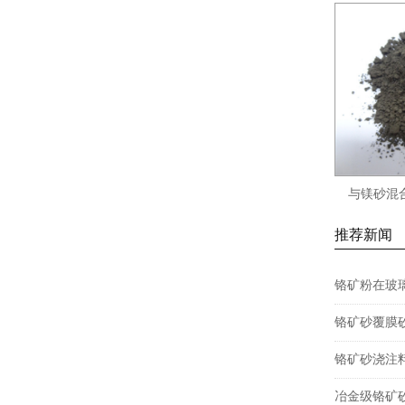
与镁砂混
推荐新闻
铬矿粉在玻
铬矿砂覆膜
铬矿砂浇注
冶金级铬矿