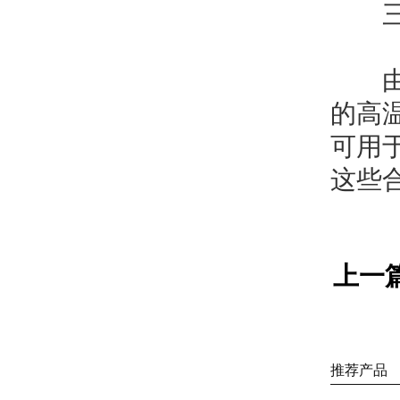
三、
由于
的高
可用
这些
上一
推荐产品