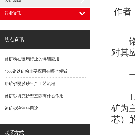
公司动态
作者：
行业资讯
铬
热点资讯
对其
铬矿粉在玻璃行业的详细应用
46%铬铁矿粉主要应用在哪些领域
一、
铬矿砂覆膜砂生产工艺流程
1、
铬矿砂填充砂型空隙有什么作用
矿为
铬矿砂浇注料用途
芯）
联系方式