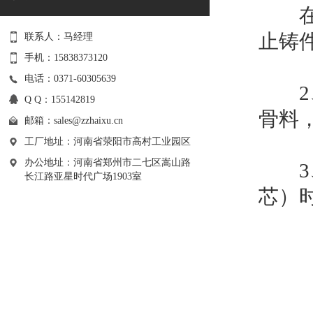
在铸
止铸
联系人：马经理
手机：15838373120
电话：0371-60305639
2、
Q Q：155142819
骨料
邮箱：
sales@zzhaixu.cn
工厂地址：河南省荥阳市高村工业园区
办公地址：河南省郑州市二七区嵩山路
3、
长江路亚星时代广场1903室
芯）