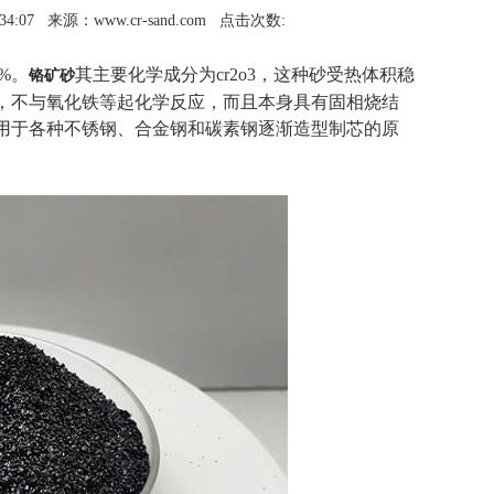
4:07
来源：www.cr-sand.com
点击次数:
5%。
其主要化学成分为cr2o3，这种砂受热体积稳
铬矿砂
，不与氧化铁等起化学反应，而且本身具有固相烧结
用于各种不锈钢、合金钢和碳素钢逐渐造型制芯的原