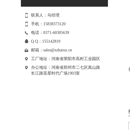
联系人：马经理
手机：15838373120
电话：0371-60305639
Q Q：155142819
邮箱：
sales@zzhaixu.cn
工厂地址：河南省荥阳市高村工业园区
办公地址：河南省郑州市二七区嵩山路
长江路亚星时代广场1903室