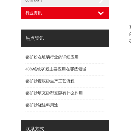
公司动态
行业资讯
热点资讯
铬矿粉在玻璃行业的详细应用
46%铬铁矿粉主要应用在哪些领域
铬矿砂覆膜砂生产工艺流程
铬矿砂填充砂型空隙有什么作用
铬矿砂浇注料用途
联系方式