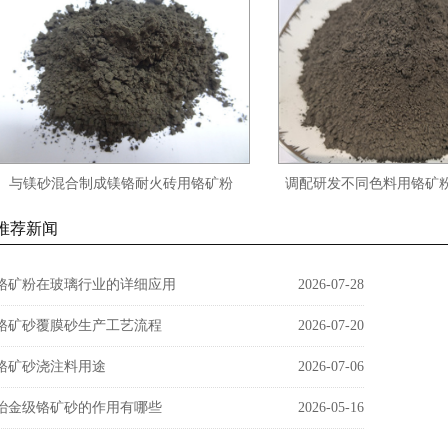
与镁砂混合制成镁铬耐火砖用铬矿粉
调配研发不同色料用铬矿粉C
chromite flour
FLOUR
推荐新闻
铬矿粉在玻璃行业的详细应用
2026-07-28
铬矿砂覆膜砂生产工艺流程
2026-07-20
铬矿砂浇注料用途
2026-07-06
冶金级铬矿砂的作用有哪些
2026-05-16