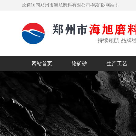
欢迎访问郑州市海旭磨料有限公司-铬矿砂网站！
—— 持续领航 品牌
网站首页
铬矿砂
生产工艺