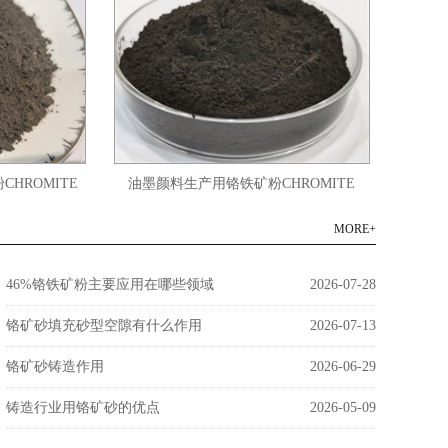
HROMITE
油墨颜料生产用铬铁矿粉CHROMITE
45微
POWDER 200-2500目
MORE+
46%铬铁矿粉主要应用在哪些领域
2026-07-28
铬矿砂填充砂型空隙有什么作用
2026-07-13
铬矿砂铸造作用
2026-06-29
铸造行业用铬矿砂的优点
2026-05-09