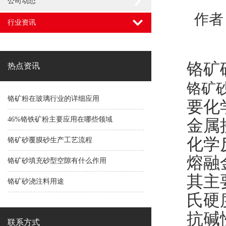
公司动态
作者
行业资讯
铬矿
热点资讯
铬矿
铬矿粉在玻璃行业的详细应用
要化
46%铬铁矿粉主要应用在哪些领域
金属
化学
铬矿砂覆膜砂生产工艺流程
熔融
铬矿砂填充砂型空隙有什么作用
其主要
铬矿砂浇注料用途
氏硬
抗碱
联系方式