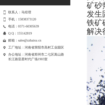
矿砂
发生
联系人：马经理
手机：15838373120
铁矿
电话：0371-60305639
解决
Q Q：155142819
邮箱：
sales@zzhaixu.cn
工厂地址：河南省荥阳市高村工业园区
办公地址：河南省郑州市二七区嵩山路
长江路亚星时代广场1903室