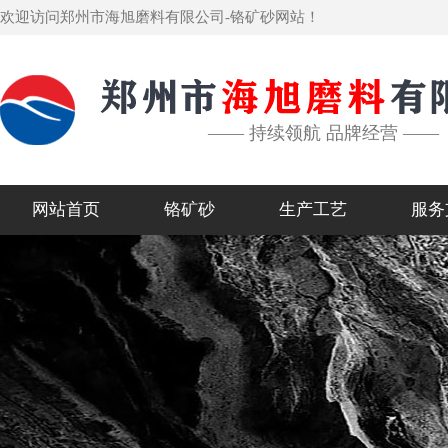
欢迎访问郑州市海旭磨料有限公司-铬矿砂网站！
—— 持续领航 品牌经营 ——
网站首页
铬矿砂
生产工艺
服务