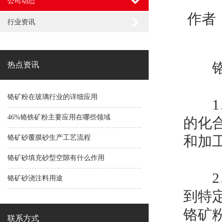
公司动态
作者：
行业资讯
铬
热点资讯
铬矿粉在玻璃行业的详细应用
1、
46%铬铁矿粉主要应用在哪些领域
的化
和加
铬矿砂覆膜砂生产工艺流程
铬矿砂填充砂型空隙有什么作用
2、
铬矿砂浇注料用途
到特
铬矿
联系方式