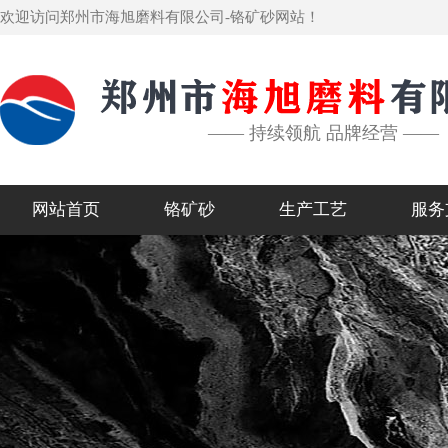
欢迎访问郑州市海旭磨料有限公司-铬矿砂网站！
—— 持续领航 品牌经营 ——
网站首页
铬矿砂
生产工艺
服务