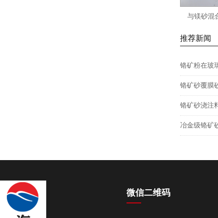
与镁砂混
推荐新闻
铬矿粉在玻
铬矿砂覆膜
铬矿砂浇注
冶金级铬矿
微信二维码