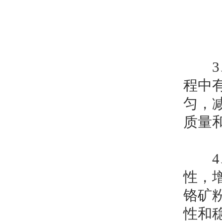
3、
程中
匀，
质量
4、
性，
铬矿
性和