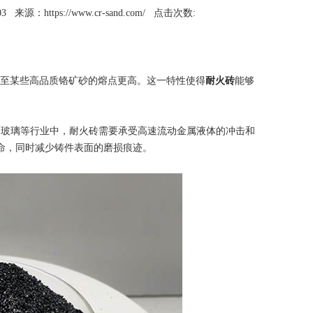
03
来源：https://www.cr-sand.com/
点击次数:
甚至某些高品质铬矿砂的熔点更高。这一特性使得
耐火砖
能够
玻璃等行业中，耐火砖需要承受高速流动金属液体的冲击和
命，同时减少铸件表面的磨损痕迹。