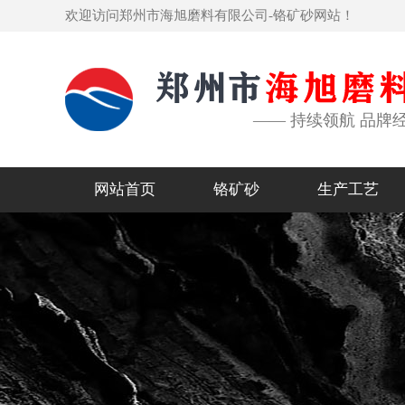
欢迎访问郑州市海旭磨料有限公司-铬矿砂网站！
—— 持续领航 品牌
网站首页
铬矿砂
生产工艺