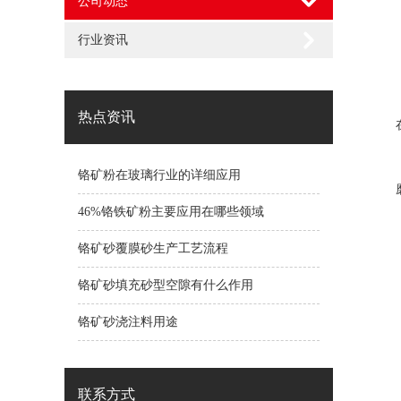
公司动态
行业资讯
热点资讯
铬矿粉在玻璃行业的详细应用
46%铬铁矿粉主要应用在哪些领域
铬矿砂覆膜砂生产工艺流程
铬矿砂填充砂型空隙有什么作用
铬矿砂浇注料用途
联系方式