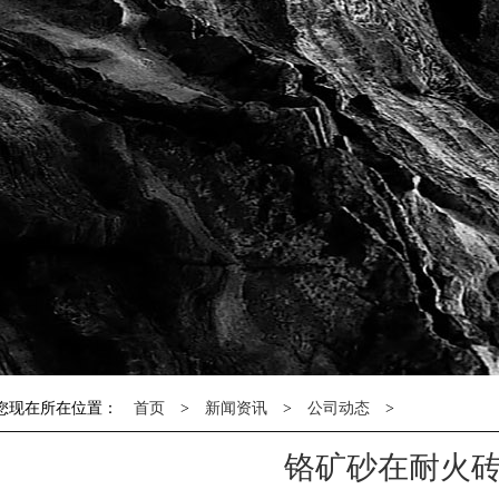
您现在所在位置：
首页
>
新闻资讯
>
公司动态
>
铬矿砂在耐火