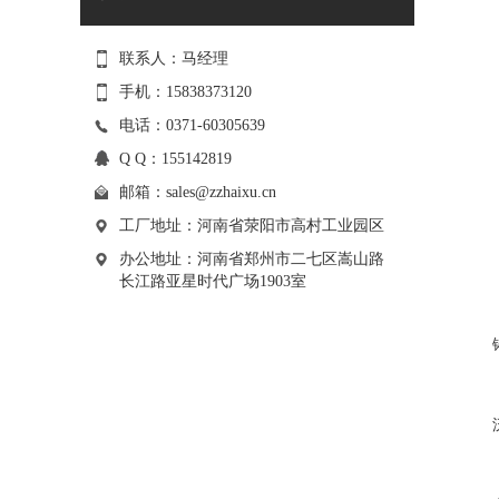
联系人：马经理
手机：15838373120
电话：0371-60305639
Q Q：155142819
邮箱：
sales@zzhaixu.cn
工厂地址：河南省荥阳市高村工业园区
办公地址：河南省郑州市二七区嵩山路
长江路亚星时代广场1903室