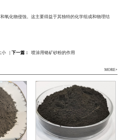
和氧化物侵蚀。这主要得益于其独特的化学组成和物理结
。
大小
|
下一篇：
喷涂用铬矿砂粉的作用
MORE+