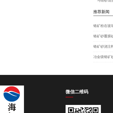
与镁砂混
推荐新闻
铬矿粉在玻
铬矿砂覆膜
铬矿砂浇注
冶金级铬矿
微信二维码