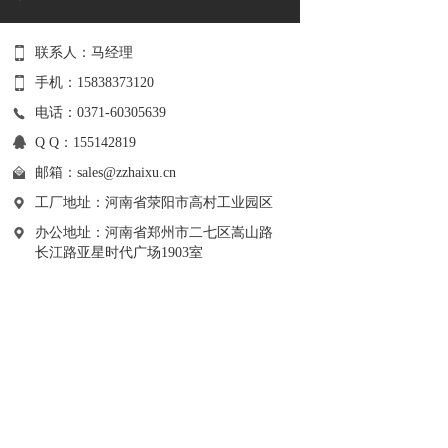
联系人：马经理
手机：15838373120
电话：0371-60305639
Q Q：155142819
邮箱：
sales@zzhaixu.cn
工厂地址：河南省荥阳市高村工业园区
办公地址：河南省郑州市二七区嵩山路
长江路亚星时代广场1903室