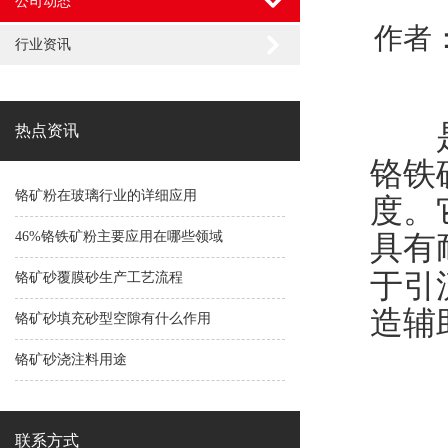
公司动态
作者：
行业资讯
是的
热点资讯
铬铁
铬矿粉在玻璃行业的详细应用
度。
46%铬铁矿粉主要应用在哪些领域
具有
于引
铬矿砂覆膜砂生产工艺流程
造辅
铬矿砂填充砂型空隙有什么作用
铬矿砂浇注料用途
联系方式