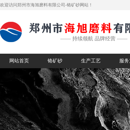
欢迎访问郑州市海旭磨料有限公司-铬矿砂网站！
—— 持续领航 品牌经营 ——
网站首页
铬矿砂
生产工艺
服务