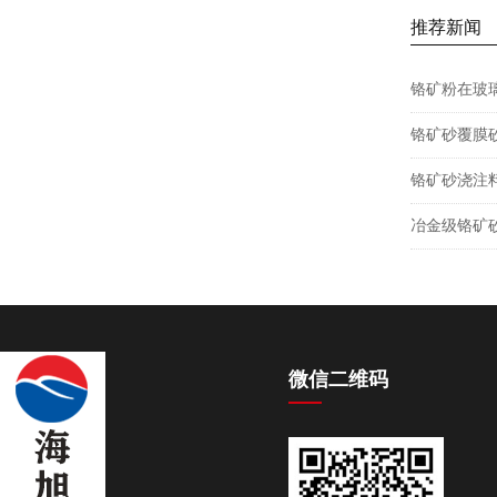
推荐新闻
铬矿粉在玻
铬矿砂覆膜
铬矿砂浇注
冶金级铬矿
微信二维码