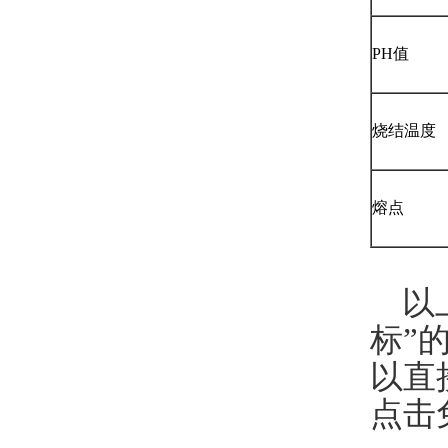
PH值
烧结温度
熔点
以上
标”
以直
点击