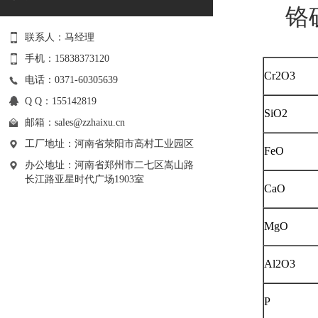
铬矿
联系人：马经理
手机：15838373120
Cr2O3
电话：0371-60305639
Q Q：155142819
SiO2
邮箱：
sales@zzhaixu.cn
工厂地址：河南省荥阳市高村工业园区
FeO
办公地址：河南省郑州市二七区嵩山路
长江路亚星时代广场1903室
CaO
MgO
Al2O3
P