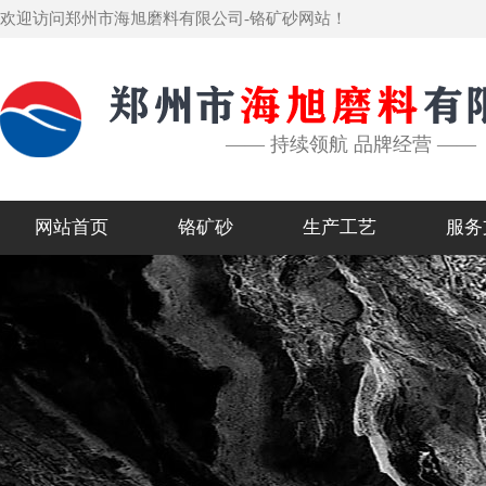
欢迎访问郑州市海旭磨料有限公司-铬矿砂网站！
—— 持续领航 品牌经营 ——
网站首页
铬矿砂
生产工艺
服务