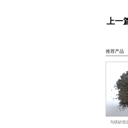
上一
推荐产品
与镁砂混