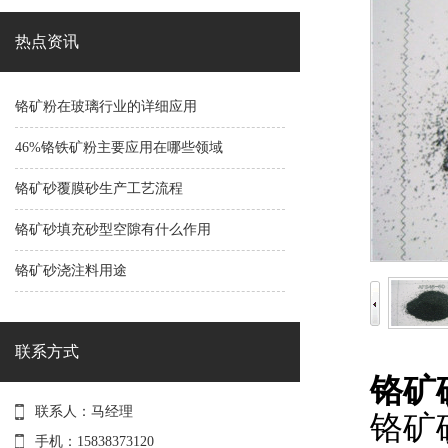
热点资讯
铬矿粉在玻璃行业的详细应用
46%铬铁矿粉主要应用在哪些领域
铬矿砂覆膜砂生产工艺流程
铬矿砂填充砂型空隙有什么作用
铬矿砂浇注料用途
联系方式
铬矿砂
联系人：马经理
铬矿
手机：15838373120