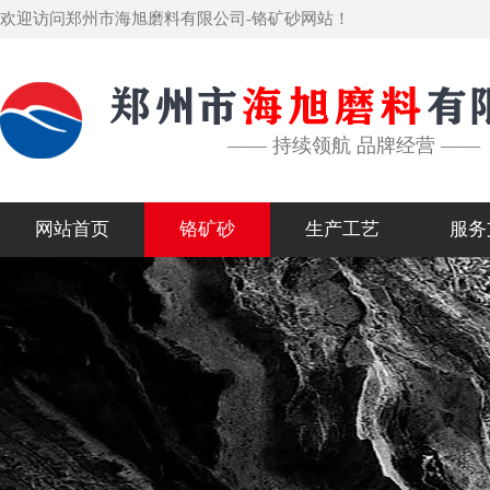
欢迎访问郑州市海旭磨料有限公司-铬矿砂网站！
—— 持续领航 品牌经营 ——
网站首页
铬矿砂
生产工艺
服务