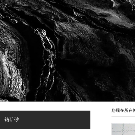
您现在所在
铬矿砂