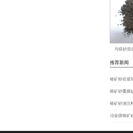
与镁砂混
推荐新闻
铬矿粉在玻
铬矿砂覆膜
铬矿砂浇注
冶金级铬矿