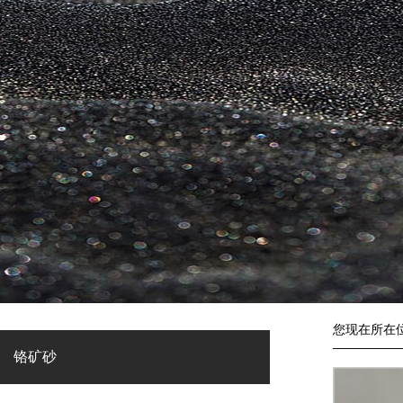
您现在所在
铬矿砂