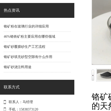
热点资讯
铬矿粉在玻璃行业的详细应用
46%铬铁矿粉主要应用在哪些领域
铬矿砂覆膜砂生产工艺流程
铬矿砂填充砂型空隙有什么作用
铬矿砂浇注料用途
联系方式
铬矿
联系人：马经理
的天
手机：15838373120