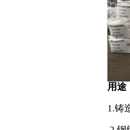
用途
1.
2.