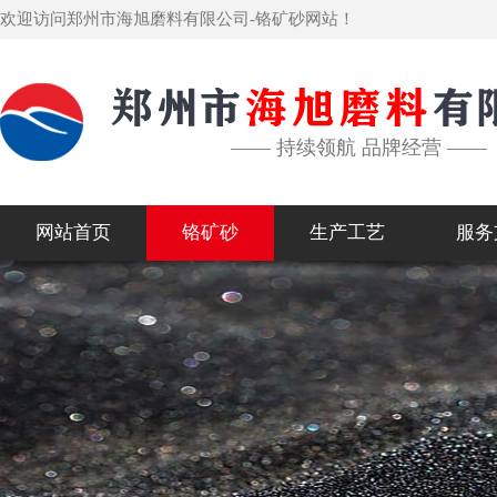
欢迎访问郑州市海旭磨料有限公司-铬矿砂网站！
—— 持续领航 品牌经营 ——
网站首页
铬矿砂
生产工艺
服务