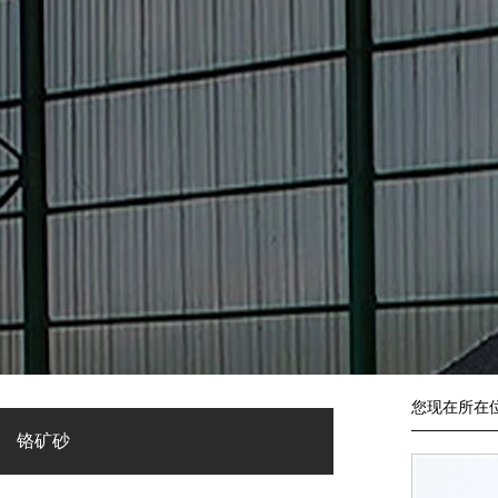
您现在所在
铬矿砂