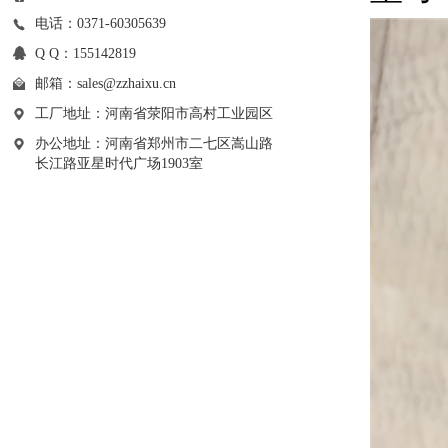
电话：0371-60305639
Q Q：155142819
邮箱：
sales@zzhaixu.cn
工厂地址：河南省荥阳市高村工业园区
办公地址：河南省郑州市二七区嵩山路
长江路亚星时代广场1903室