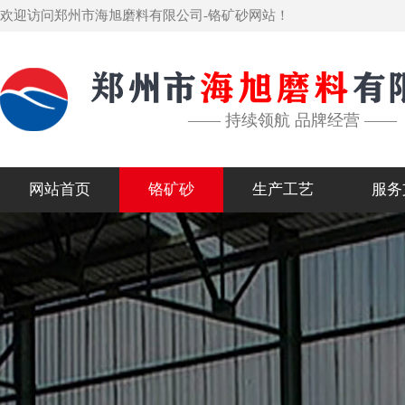
欢迎访问郑州市海旭磨料有限公司-铬矿砂网站！
—— 持续领航 品牌经营 ——
网站首页
铬矿砂
生产工艺
服务