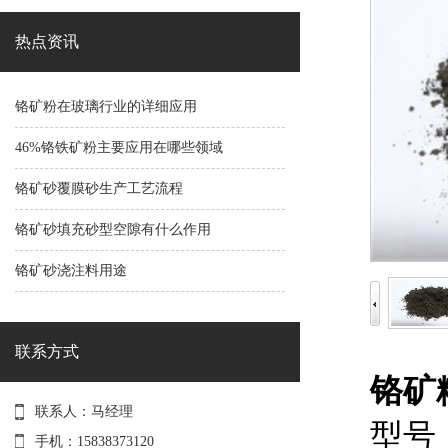
热点资讯
铬矿粉在玻璃行业的详细应用
46%铬铁矿粉主要应用在哪些领域
铬矿砂覆膜砂生产工艺流程
铬矿砂填充砂型空隙有什么作用
铬矿砂浇注料用途
联系方式
铬矿粉5
联系人：马经理
型号： 
手机：15838373120