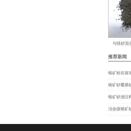
与镁砂混
推荐新闻
铬矿粉在玻
铬矿砂覆膜
铬矿砂浇注
冶金级铬矿