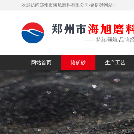
欢迎访问郑州市海旭磨料有限公司-铬矿砂网站！
—— 持续领航 品牌
网站首页
铬矿砂
生产工艺