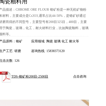
陶瓷釉料用
产品描述：CHROME ORE FLOUR 铬矿粉是一种无机矿物粉
末材料，主要成分是Cr2O3,通常占比44-50%，是铬矿砂通过
研磨而得的不同型号，主要型号有200目325目，400目，主要
用于陶瓷，玻璃，化工，耐火材料行业，比如陶瓷釉料，玻璃
颜料等。
产品原料：铬矿
应用领域: 陶瓷 玻璃 化工 耐火等
生产工艺: 研磨
咨询热线: 15838373120
点击次数:
126
TDS-铬矿粉200目-2500目
点击咨询