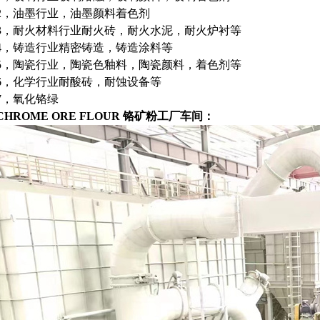
2，油墨行业，油墨颜料着色剂
3，耐火材料行业耐火砖，耐火水泥，耐火炉衬等
4，铸造行业精密铸造，铸造涂料等
5，陶瓷行业，陶瓷色釉料，陶瓷颜料，着色剂等
6，化学行业耐酸砖，耐蚀设备等
7，氧化铬绿
CHROME ORE FLOUR 铬矿粉
工厂车间：