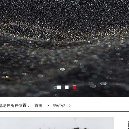
您现在所在位置：
首页
>
铬矿砂
>