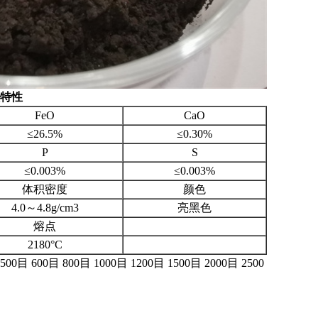
特性
FeO
CaO
≤26.5%
≤0.30%
P
S
≤0.003%
≤0.003%
体积密度
颜色
4.0～4.8g/cm3
亮黑色
熔点
2180°C
500目 600目 800目 1000目 1200目 1500目 2000目 2500