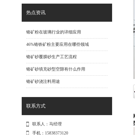
热点资讯
铬矿粉在玻璃行业的详细应用
46%铬铁矿粉主要应用在哪些领域
铬矿砂覆膜砂生产工艺流程
铬矿砂填充砂型空隙有什么作用
铬矿砂浇注料用途
联系方式
联系人：马经理
手机：15838373120