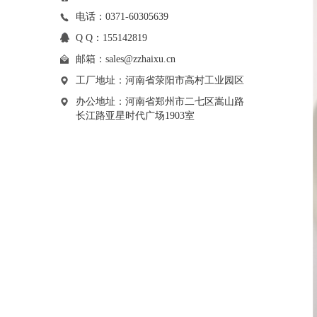
电话：0371-60305639
Q Q：155142819
邮箱：
sales@zzhaixu.cn
工厂地址：河南省荥阳市高村工业园区
办公地址：河南省郑州市二七区嵩山路
长江路亚星时代广场1903室