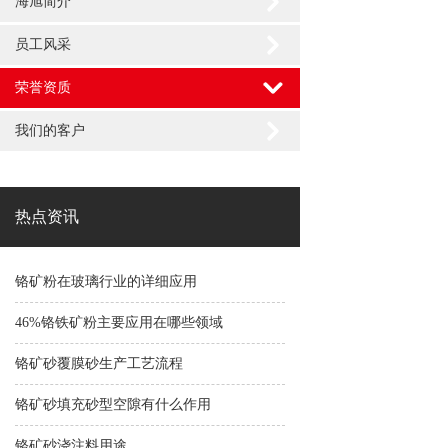
海旭简介
员工风采
荣誉资质
我们的客户
热点资讯
铬矿粉在玻璃行业的详细应用
46%铬铁矿粉主要应用在哪些领域
铬矿砂覆膜砂生产工艺流程
铬矿砂填充砂型空隙有什么作用
铬矿砂浇注料用途