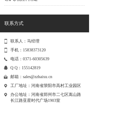
联系方式
联系人：马经理
手机：15838373120
电话：0371-60305639
Q Q：155142819
邮箱：
sales@zzhaixu.cn
工厂地址：河南省荥阳市高村工业园区
办公地址：河南省郑州市二七区嵩山路
长江路亚星时代广场1903室