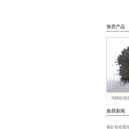
推荐产品
与镁砂混
推荐新闻
铬矿粉在玻