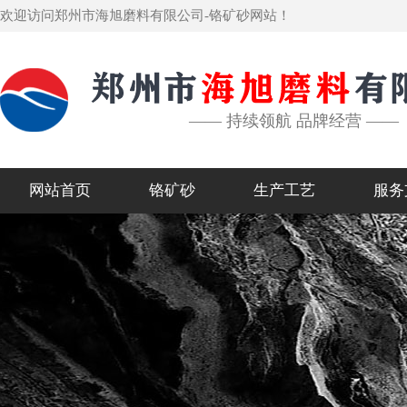
欢迎访问郑州市海旭磨料有限公司-铬矿砂网站！
—— 持续领航 品牌经营 ——
网站首页
铬矿砂
生产工艺
服务